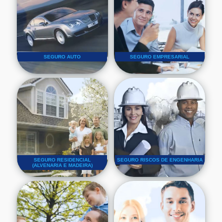
SEGURO AUTO
SEGURO EMPRESARIAL
SEGURO RESIDENCIAL
SEGURO RISCOS DE ENGENHARIA
(ALVENARIA E MADEIRA)