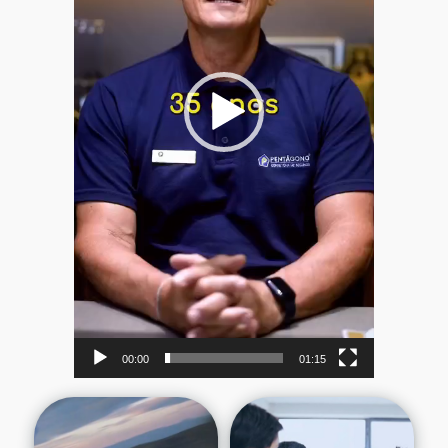
00:00
01:15