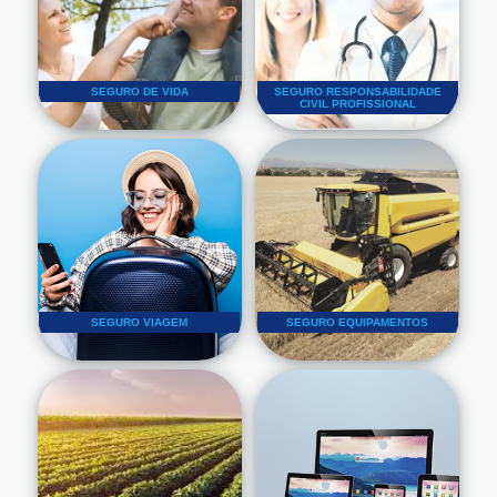
SEGURO DE VIDA
SEGURO RESPONSABILIDADE
CIVIL PROFISSIONAL
SEGURO VIAGEM
SEGURO EQUIPAMENTOS