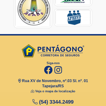
Siga-nos
Rua XV de Novembro, nº.03 Sl. nº. 01
Tapejara/RS
Veja o mapa de localização
(54) 3344.2499