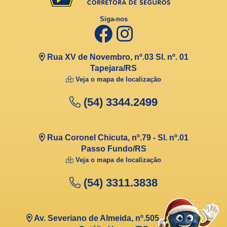
Siga-nos
Rua XV de Novembro, nº.03 Sl. nº. 01
Tapejara/RS
Veja o mapa de localização
(54) 3344.2499
Rua Coronel Chicuta, nº.79 - Sl. nº.01
Passo Fundo/RS
Veja o mapa de localização
(54) 3311.3838
Av. Severiano de Almeida, nº.505 - Sl. nº.513