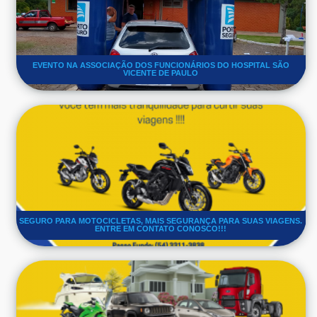
EVENTO NA ASSOCIAÇÃO DOS FUNCIONÁRIOS DO HOSPITAL SÃO
VICENTE DE PAULO
SEGURO PARA MOTOCICLETAS, MAIS SEGURANÇA PARA SUAS VIAGENS.
ENTRE EM CONTATO CONOSCO!!!