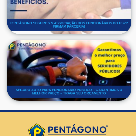
PENTÁGONO SEGUROS & ASSOCIAÇÃO DOS FUNCIONÁRIOS DO HSVP
FIRMAM PARCERIA!
SEGURO AUTO PARA FUNCIONÁRIO PÚBLICO – GARANTIMOS O
MELHOR PREÇO – TRAGA SEU ORÇAMENTO