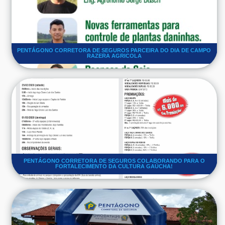
PENTÁGONO CORRETORA DE SEGUROS PARCEIRA DO DIA DE CAMPO
RAZERA AGRICOLA
PENTÁGONO CORRETORA DE SEGUROS COLABORANDO PARA O
FORTALECIMENTO DA CULTURA GAÚCHA!