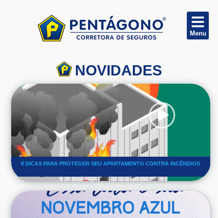
NOVIDADES
8 DICAS PARA PROTEGER SEU APARTAMENTO CONTRA INCÊNDIOS