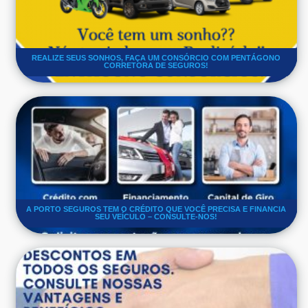
REALIZE SEUS SONHOS, FAÇA UM CONSÓRCIO COM PENTÁGONO
CORRETORA DE SEGUROS!
A PORTO SEGUROS TEM O CRÉDITO QUE VOCÊ PRECISA E FINANCIA
SEU VEÍCULO – CONSULTE-NOS!